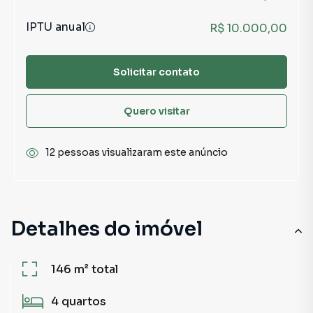
IPTU anual
R$ 10.000,00
Solicitar contato
Quero visitar
12 pessoas visualizaram este anúncio
Detalhes do imóvel
146 m²
total
4
quartos