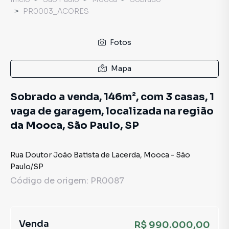
PR0003_ACORES
Fotos
Mapa
Sobrado a venda, 146m², com 3 casas, 1
vaga de garagem, localizada na região
da Mooca, São Paulo, SP
Rua Doutor João Batista de Lacerda
,
Mooca
-
São
Paulo
/
SP
Código de origem:
PR0087
Venda
R$ 990.000,00