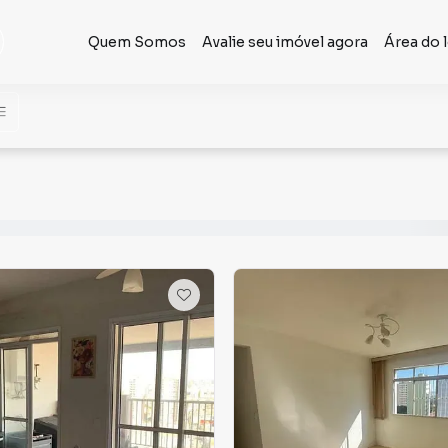
Quem Somos
Avalie seu imóvel agora
Área do 