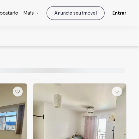
locatário
Mais
Entrar
Anuncie seu imóvel