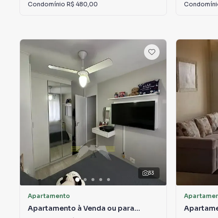
Condomínio
R$ 480,00
Condomín
33
Apartamento
Apartame
Apartamento à Venda ou para
Apartame