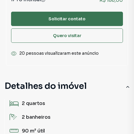
R$ 186,00
Solicitar contato
Quero visitar
20 pessoas visualizaram este anúncio
Detalhes do imóvel
2
quartos
2
banheiros
90 m²
útil