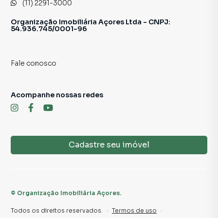
(11) 2291-3000
Organização Imobiliária Açores Ltda - CNPJ:
54.936.745/0001-96
Fale conosco
Acompanhe nossas redes
Cadastre seu imóvel
©
Organização Imobiliária Açores
.
Todos os direitos reservados.
·
Termos de uso
·