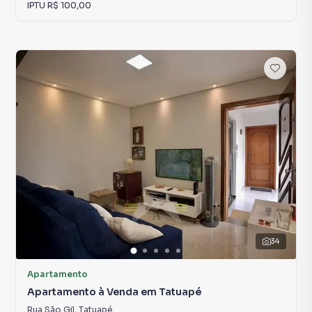
IPTU
R$ 100,00
34
Apartamento
Apartamento à Venda em Tatuapé
Rua São Gil
,
Tatuapé