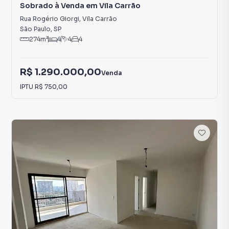
Sobrado à Venda em Vila Carrão
Rua Rogério Giorgi
,
Vila Carrão
São Paulo
,
SP
274
m²
4
4
4
R$ 1.290.000,00
Venda
IPTU
R$ 750,00