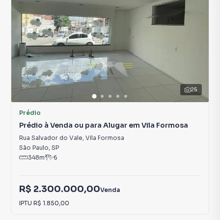
25
Prédio
Prédio à Venda ou para Alugar em Vila Formosa
Rua Salvador do Vale
,
Vila Formosa
São Paulo
,
SP
348
m²
6
R$ 2.300.000,00
Venda
IPTU
R$ 1.850,00