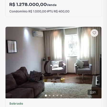
R$ 1.278.000,00
Venda
Condomínio
R$ 1.000,00
·
IPTU
R$ 400,00
21
Sobrado