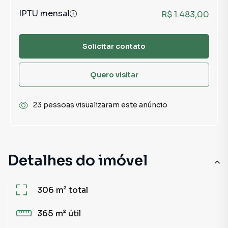
IPTU mensal
R$ 1.483,00
Solicitar contato
Quero visitar
23 pessoas visualizaram este anúncio
Detalhes do imóvel
306 m²
total
365 m²
útil