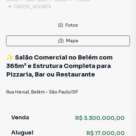
CA0231_ACORES
Fotos
Mapa
✨ Salão Comercial no Belém com
365m² e Estrutura Completa para
Pizzaria, Bar ou Restaurante
Rua Herval
,
Belém
-
São Paulo
/
SP
Venda
R$ 3.300.000,00
Aluguel
R$ 17.000,00