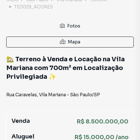
TE0029_ACORES
Fotos
Mapa
🏡 Terreno à Venda e Locação na Vila
Mariana com 700m² em Localização
Privilegiada ✨
Rua Caravelas
,
Vila Mariana
-
São Paulo
/
SP
Venda
R$ 8.500.000,00
Aluguel
R$ 15.000,00 /ano