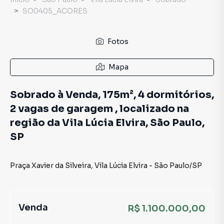
SO0405_ACORES
Fotos
Mapa
Sobrado à Venda, 175m², 4 dormitórios,
2 vagas de garagem , localizado na
região da Vila Lúcia Elvira, São Paulo,
SP
Praça Xavier da Silveira
,
Vila Lúcia Elvira
-
São Paulo
/
SP
Venda
R$ 1.100.000,00