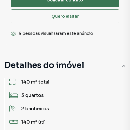
Quero visitar
9 pessoas visualizaram este anúncio
Detalhes do imóvel
140 m²
total
3
quartos
2
banheiros
140 m²
útil