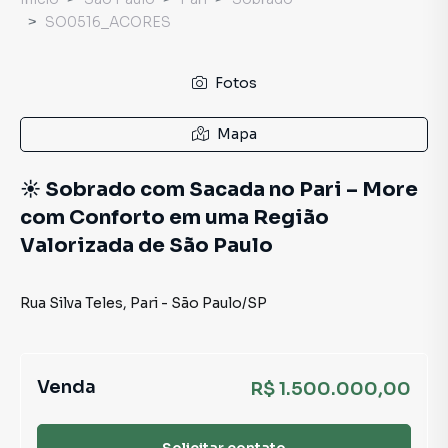
SO0516_ACORES
Fotos
Mapa
☀️ Sobrado com Sacada no Pari – More
com Conforto em uma Região
Valorizada de São Paulo
Rua Silva Teles
,
Pari
-
São Paulo
/
SP
Venda
R$ 1.500.000,00
Solicitar contato