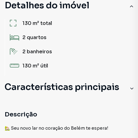
Detalhes do imóvel
130 m²
total
2
quartos
2
banheiros
130 m²
útil
Características principais
Aceita Pet
Cerâmica
Descrição
🏡 Seu novo lar no coração do Belém te espera!