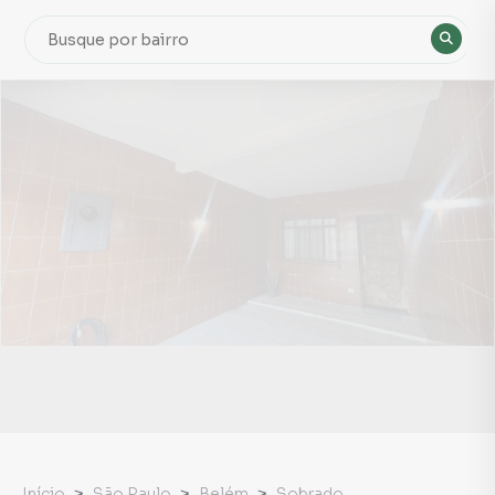
Início
São Paulo
Belém
Sobrado