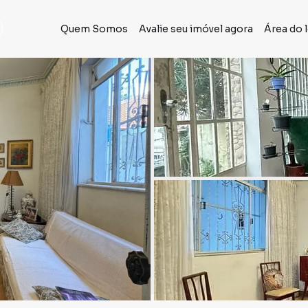
Quem Somos
Avalie seu imóvel agora
Área do 