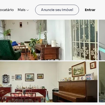
locatário
Mais
Entrar
Anuncie seu imóvel