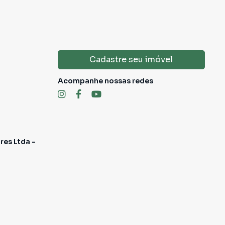
Cadastre seu imóvel
Acompanhe nossas redes
res Ltda -