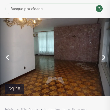
15
Início
São Paulo
Indianópolis
Sobrado