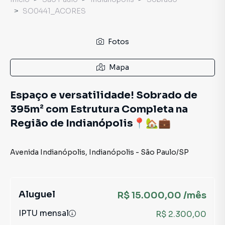
SO0441_ACORES
Fotos
Mapa
Espaço e versatilidade! Sobrado de
395m² com Estrutura Completa na
Região de Indianópolis📍🏡💼
Avenida Indianópolis
,
Indianópolis
-
São Paulo
/
SP
Aluguel
R$ 15.000,00 /mês
IPTU mensal
R$ 2.300,00