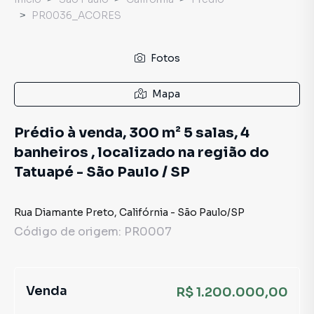
PR0036_ACORES
Fotos
Mapa
Prédio à venda, 300 m² 5 salas, 4
banheiros , localizado na região do
Tatuapé - São Paulo / SP
Rua Diamante Preto
,
Califórnia
-
São Paulo
/
SP
Código de origem:
PR0007
Venda
R$ 1.200.000,00