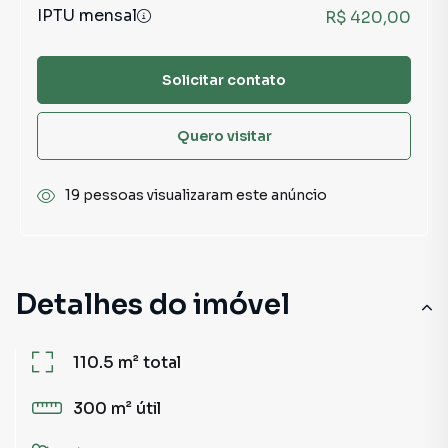
IPTU mensal
R$ 420,00
Solicitar contato
Quero visitar
19 pessoas visualizaram este anúncio
Detalhes do imóvel
110.5 m²
total
300 m²
útil