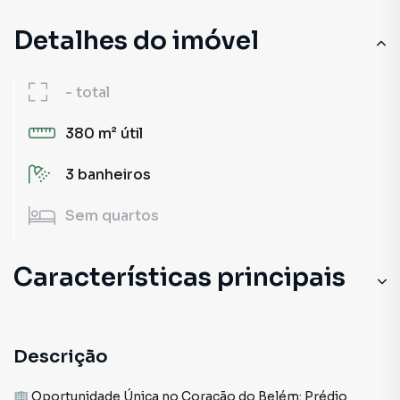
Detalhes do imóvel
-
total
380 m²
útil
3
banheiros
Sem
quartos
Características principais
Descrição
🏢 Oportunidade Única no Coração do Belém: Prédio