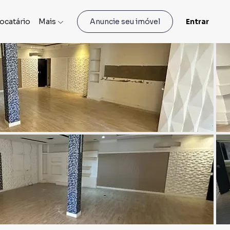
locatário
Mais
Entrar
Anuncie seu imóvel