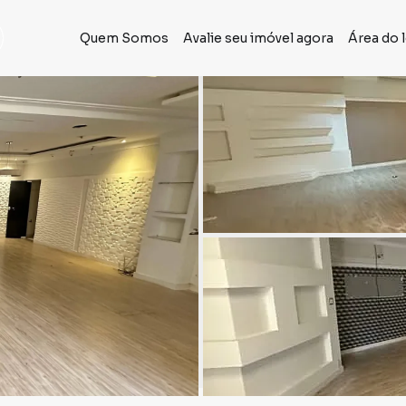
Quem Somos
Avalie seu imóvel agora
Área do 