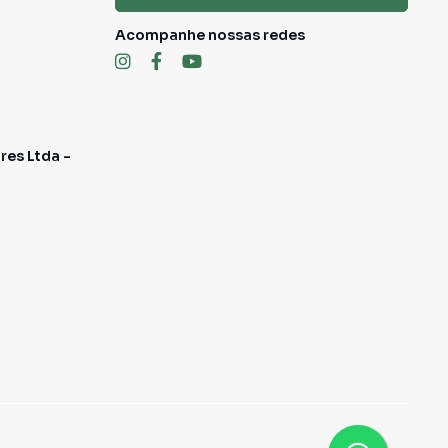
Acompanhe nossas redes
res Ltda -