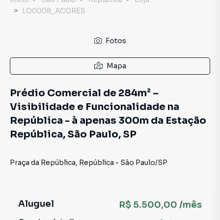
LO0008_ACORES
Fotos
Mapa
Prédio Comercial de 284m² –
Visibilidade e Funcionalidade na
República - à apenas 300m da Estação
República, São Paulo, SP
Praça da República
,
República
-
São Paulo
/
SP
Aluguel
R$ 5.500,00 /mês