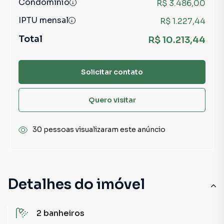
Condomínio
R$ 3.486,00
IPTU mensal
R$ 1.227,44
Total
R$ 10.213,44
Solicitar contato
Quero visitar
30 pessoas visualizaram este anúncio
Detalhes do imóvel
2
banheiros