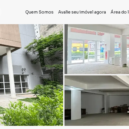
Quem Somos
Avalie seu imóvel agora
Área do 