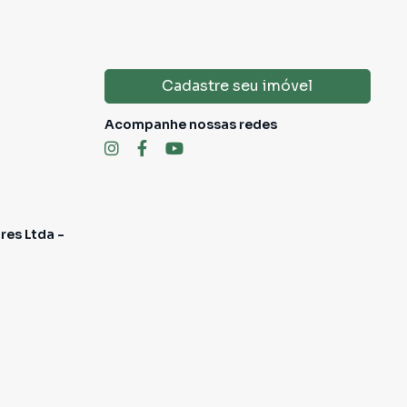
Cadastre seu imóvel
Acompanhe nossas redes
res Ltda -