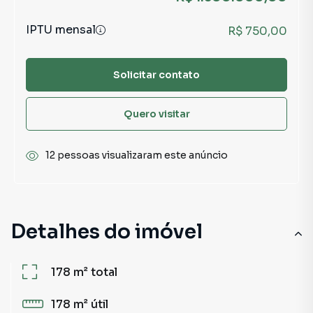
IPTU mensal
R$ 750,00
Solicitar contato
Quero visitar
12 pessoas visualizaram este anúncio
Detalhes do imóvel
178 m²
total
178 m²
útil