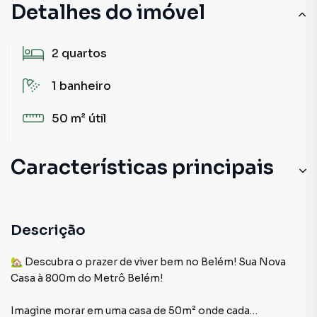
Detalhes do imóvel
2
quartos
1
banheiro
50 m²
útil
Características principais
Descrição
🏡 Descubra o prazer de viver bem no Belém! Sua Nova
Casa à 800m do Metrô Belém!
Imagine morar em uma casa de 50m² onde cada