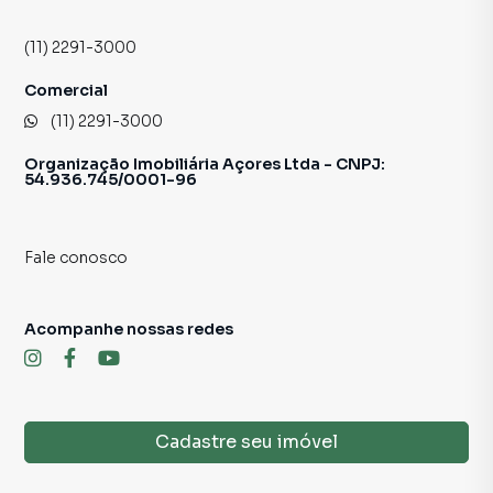
Fotos meramente ilustrativas.
(11) 2291-3000
Comercial
(11) 2291-3000
Organização Imobiliária Açores Ltda - CNPJ:
54.936.745/0001-96
Fale conosco
Acompanhe nossas redes
Cadastre seu imóvel