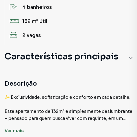
4
banheiros
132 m²
útil
2
vagas
Características principais
Descrição
✨ Exclusividade, sofisticação e conforto em cada detalhe.
Este apartamento de 132m² é simplesmente deslumbrante
– pensado para quem busca viver com requinte, em um
ambiente moderno, acolhedor e de altíssimo padrão.
Ver
mais