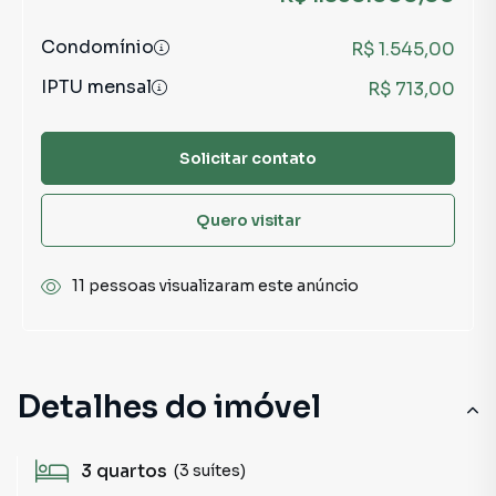
Condomínio
R$ 1.545,00
IPTU mensal
R$ 713,00
Solicitar contato
Quero visitar
11 pessoas visualizaram este anúncio
Detalhes do imóvel
3
quartos
(3 suítes)