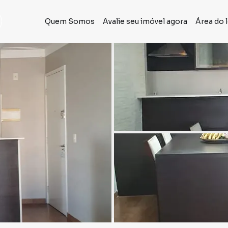
Quem Somos
Avalie seu imóvel agora
Área do 