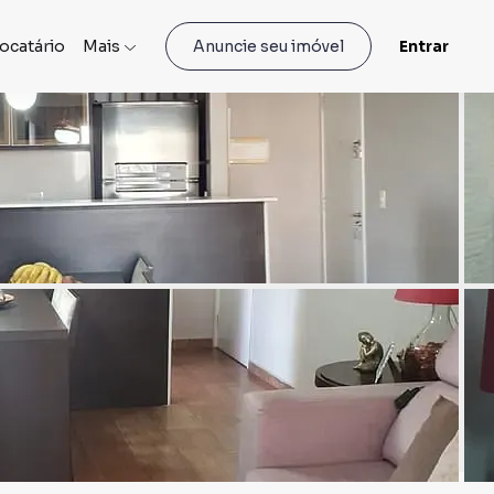
locatário
Mais
Entrar
Anuncie seu imóvel