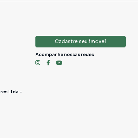
Cadastre seu imóvel
Acompanhe nossas redes
res Ltda -