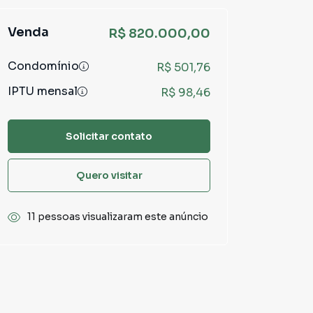
Venda
R$ 820.000,00
Condomínio
R$ 501,76
IPTU mensal
R$ 98,46
Solicitar contato
Quero visitar
11 pessoas visualizaram este anúncio