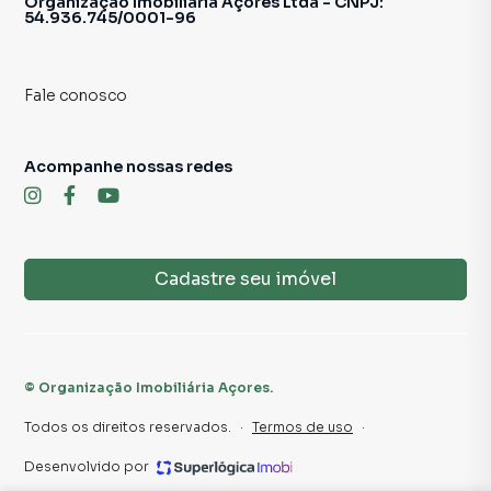
Organização Imobiliária Açores Ltda - CNPJ:
54.936.745/0001-96
Fale conosco
Acompanhe nossas redes
Cadastre seu imóvel
©
Organização Imobiliária Açores
.
Todos os direitos reservados.
·
Termos de uso
·
Desenvolvido por