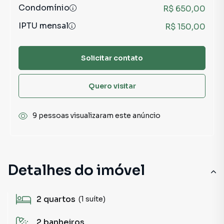
Condomínio
R$ 650,00
IPTU mensal
R$ 150,00
Solicitar contato
Quero visitar
9 pessoas visualizaram este anúncio
Detalhes do imóvel
2
quartos
(1 suíte)
2
banheiros