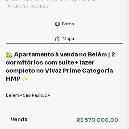
AP1746_ACORES
Fotos
Mapa
🏡 Apartamento à venda no Belém | 2
dormitórios com suíte + lazer
completo no Vivaz Prime Categoria
HMP ✨
Belém
-
São Paulo
/
SP
Venda
R$ 570.000,00