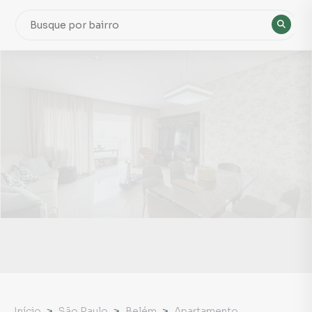
Início
São Paulo
Belém
Apartamento