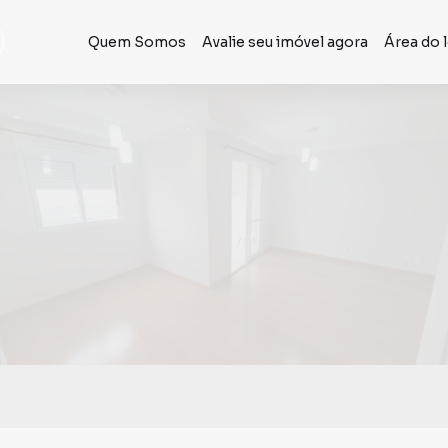
Quem Somos
Avalie seu imóvel agora
Área do 