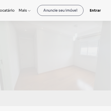
locatário
Mais
Entrar
Anuncie seu imóvel