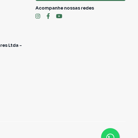
Acompanhe nossas redes
res Ltda -