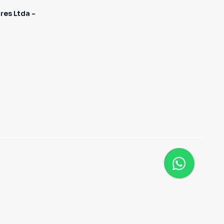
res Ltda -