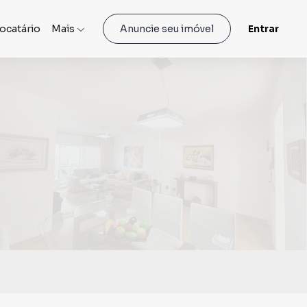
locatário
Mais
Entrar
Anuncie seu imóvel