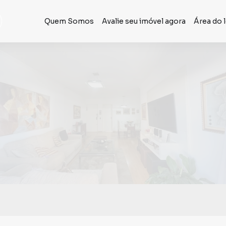
Quem Somos
Avalie seu imóvel agora
Área do 