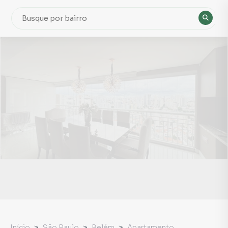
Início
São Paulo
Belém
Apartamento