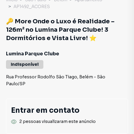
AP1492_ACORES
🔑 More Onde o Luxo é Realidade –
126m² no Lumina Parque Clube! 3
Dormitórios e Vista Livre! ⭐
Lumina Parque Clube
Indisponível
Rua Professor Rodolfo São Tiago
,
Belém
-
São
Paulo
/
SP
Entrar em contato
2 pessoas visualizaram este anúncio