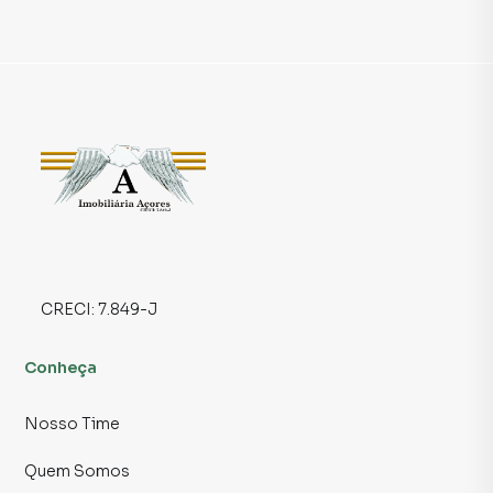
CRECI:
7.849-J
Conheça
Nosso Time
Quem Somos