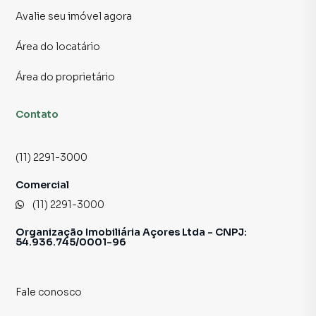
Avalie seu imóvel agora
Área do locatário
Área do proprietário
Contato
(11) 2291-3000
Comercial
(11) 2291-3000
Organização Imobiliária Açores Ltda - CNPJ:
54.936.745/0001-96
Fale conosco