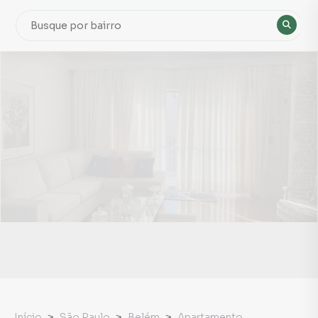
Início
São Paulo
Belém
Apartamento