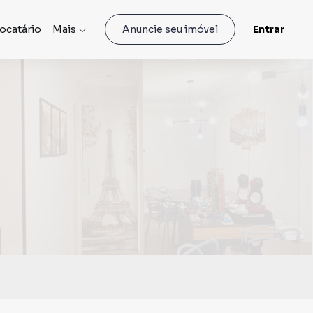
locatário
Mais
Entrar
Anuncie seu imóvel