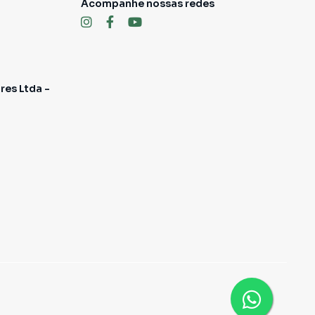
Acompanhe nossas redes
res Ltda -