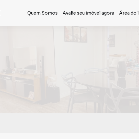
Quem Somos
Avalie seu imóvel agora
Área do 