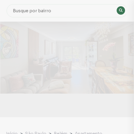
Início
São Paulo
Belém
Apartamento