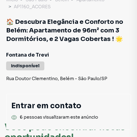
AP1160_ACORES
🏠 Descubra Elegância e Conforto no
Belém: Apartamento de 96m² com 3
Dormitórios, e 2 Vagas Cobertas ! 🌟
Fontana de Trevi
Indisponível
Rua Doutor Clementino
,
Belém
-
São Paulo
/
SP
Entrar em contato
6 pessoas visualizaram este anúncio
Você pode encontrar novas