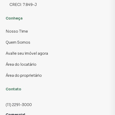
CRECI:
7.849-J
Conheça
Nosso Time
Quem Somos
Avalie seu imóvel agora
Área do locatário
Área do proprietário
Contato
(11) 2291-3000
Comercial