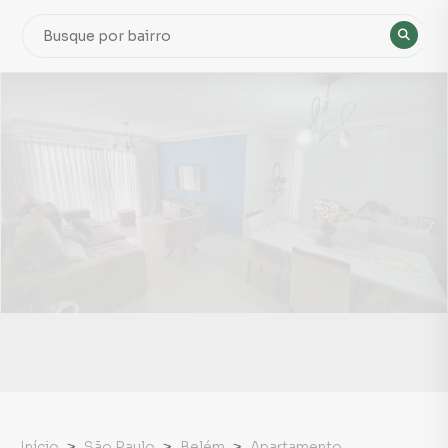
Início
São Paulo
Belém
Apartamento