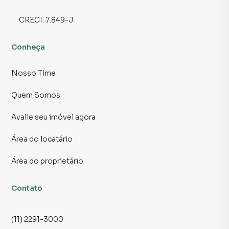
CRECI:
7.849-J
Conheça
Nosso Time
Quem Somos
Avalie seu imóvel agora
Área do locatário
Área do proprietário
Contato
(11) 2291-3000