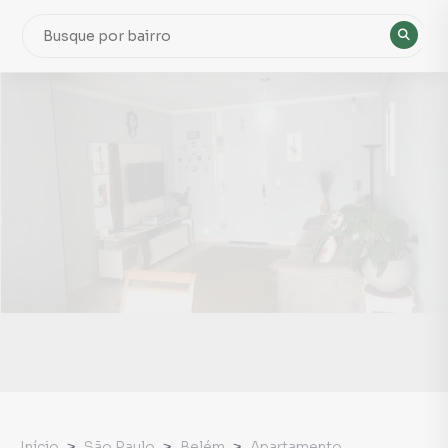
Início
São Paulo
Belém
Apartamento