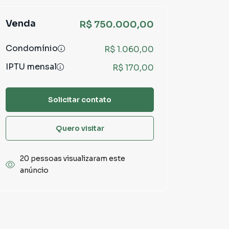
Venda
R$ 750.000,00
Condomínio
R$ 1.060,00
IPTU mensal
R$ 170,00
Solicitar contato
Quero visitar
20 pessoas visualizaram este
anúncio