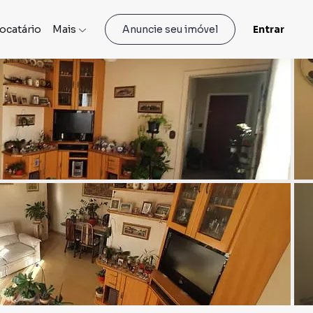
locatário
Mais
Entrar
Anuncie seu imóvel