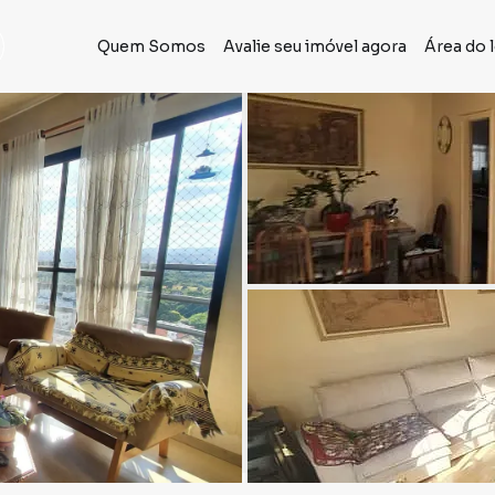
Quem Somos
Avalie seu imóvel agora
Área do 