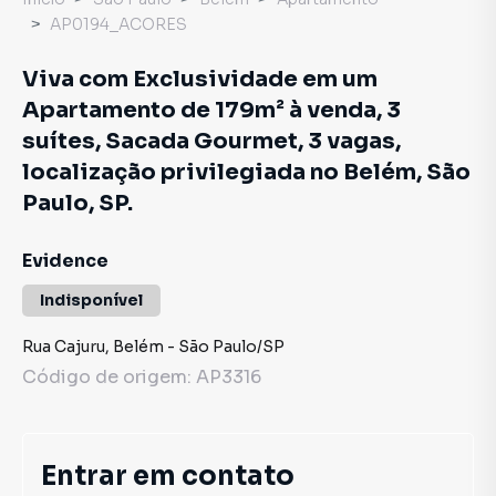
AP0194_ACORES
Viva com Exclusividade em um
Apartamento de 179m² à venda, 3
suítes, Sacada Gourmet, 3 vagas,
localização privilegiada no Belém, São
Paulo, SP.
Evidence
Indisponível
Rua Cajuru
,
Belém
-
São Paulo
/
SP
Código de origem:
AP3316
Entrar em contato