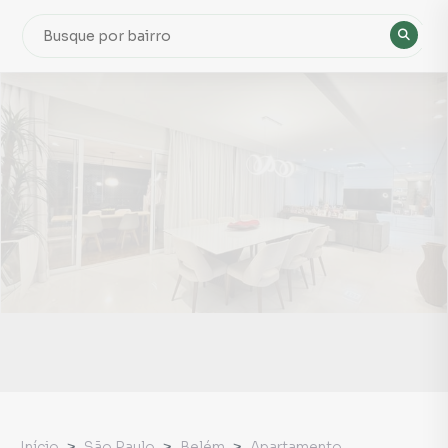
Início
São Paulo
Belém
Apartamento