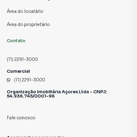
Fotos meramente ilustrativas.
Área do locatário
Área do proprietário
Contato
(11) 2291-3000
Comercial
(11) 2291-3000
Organização Imobiliária Açores Ltda - CNPJ:
54.936.745/0001-96
Fale conosco