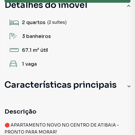
Detalhes do imóvel
2
quartos
(2 suítes)
3
banheiros
67.1 m²
útil
1
vaga
Características principais
Descrição
🔴 APARTAMENTO NOVO NO CENTRO DE ATIBAIA -
PRONTO PARA MORAR!