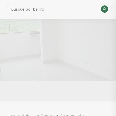
Início
Atibaia
Centro
Apartamento