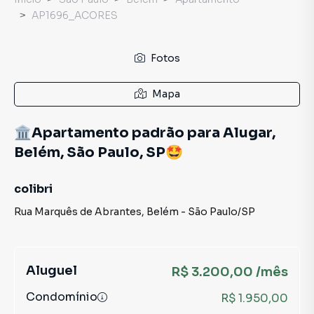
AP1696_ACORES
Fotos
Mapa
🏛️Apartamento padrão para Alugar,
Belém, São Paulo, SP🤩
colibri
Rua Marquês de Abrantes
,
Belém
-
São Paulo
/
SP
Aluguel
R$ 3.200,00 /mês
Condomínio
R$ 1.950,00