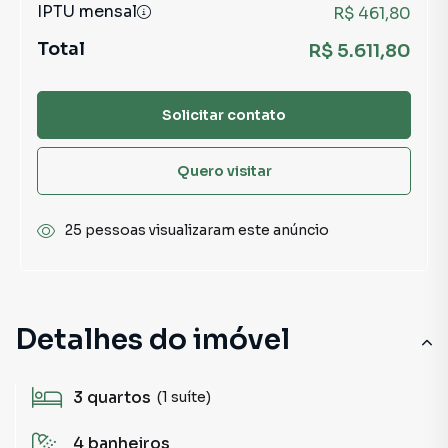
IPTU mensal
R$ 461,80
Total
R$ 5.611,80
Solicitar contato
Quero visitar
25 pessoas visualizaram este anúncio
Detalhes do imóvel
3
quartos
(1 suíte)
4
banheiros