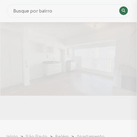
Início
São Paulo
Belém
Apartamento