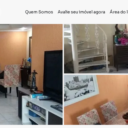
Quem Somos
Avalie seu imóvel agora
Área do 