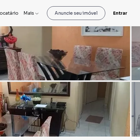
locatário
Mais
Entrar
Anuncie seu imóvel