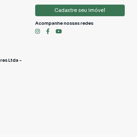
Cadastre seu imóvel
Acompanhe nossas redes
res Ltda -