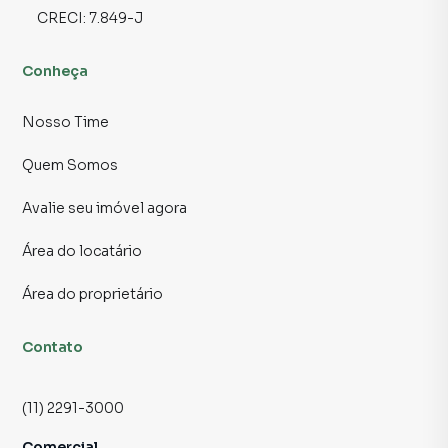
CRECI:
7.849-J
Conheça
Nosso Time
Quem Somos
Avalie seu imóvel agora
Área do locatário
Área do proprietário
Contato
(11) 2291-3000
Comercial