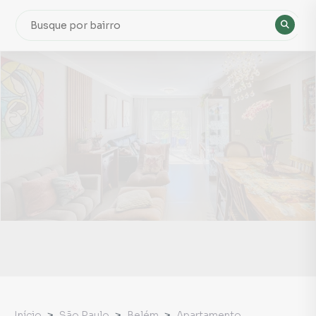
Início
São Paulo
Belém
Apartamento