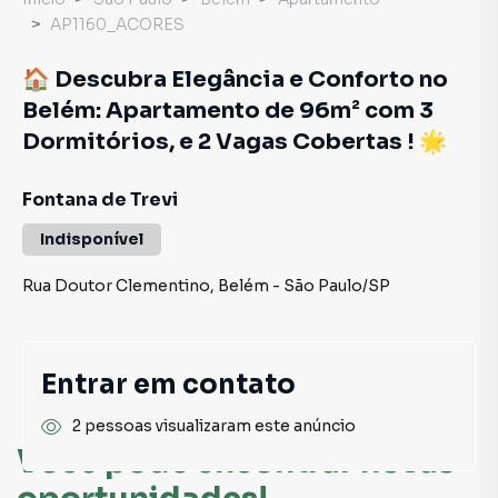
AP1160_ACORES
🏠 Descubra Elegância e Conforto no
Belém: Apartamento de 96m² com 3
Dormitórios, e 2 Vagas Cobertas ! 🌟
Fontana de Trevi
Indisponível
Rua Doutor Clementino
,
Belém
-
São Paulo
/
SP
Entrar em contato
2 pessoas visualizaram este anúncio
Você pode encontrar novas