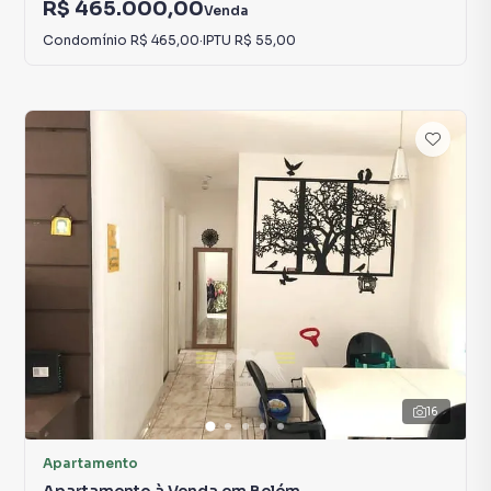
R$ 465.000,00
Venda
Condomínio
R$ 465,00
·
IPTU
R$ 55,00
16
Apartamento