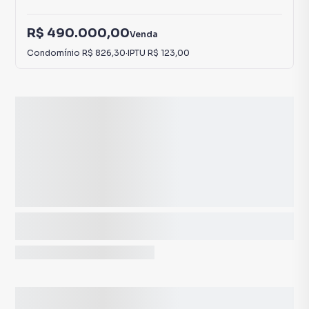
R$ 490.000,00
Venda
Condomínio
R$ 826,30
·
IPTU
R$ 123,00