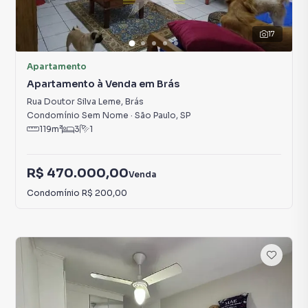
17
Apartamento
Apartamento à Venda em Brás
Rua Doutor Silva Leme
,
Brás
Condomínio Sem Nome
·
São Paulo
,
SP
119
m²
3
1
R$ 470.000,00
Venda
Condomínio
R$ 200,00