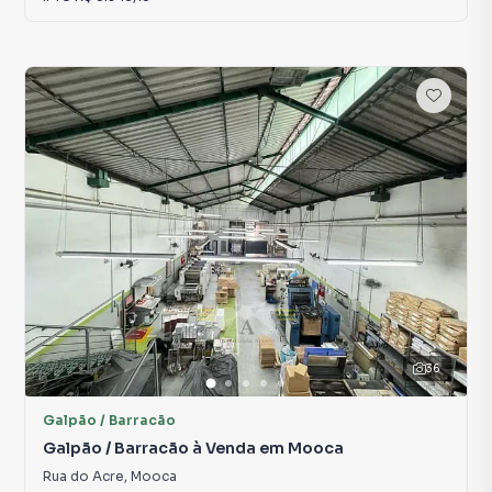
36
Galpão / Barracão
Galpão / Barracão à Venda em Mooca
Rua do Acre
,
Mooca