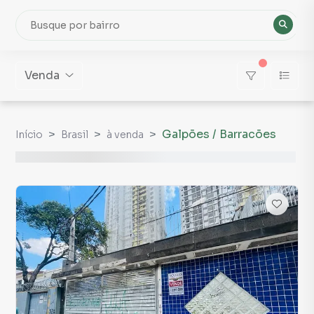
Venda
Galpões / Barracões
Início
Brasil
à venda