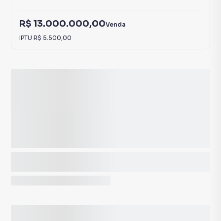
R$ 13.000.000,00
Venda
IPTU
R$ 5.500,00