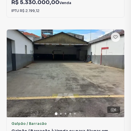
R$ 5.330.000,00
Venda
IPTU
R$ 2.199,12
6
Galpão / Barracão