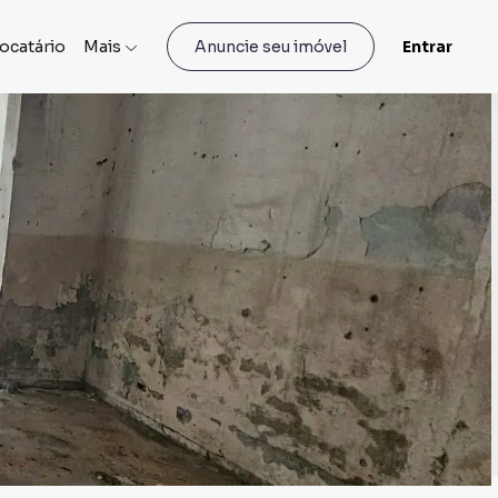
locatário
Mais
Entrar
Anuncie seu imóvel