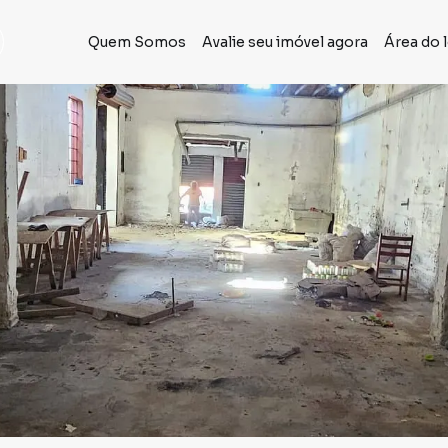
Quem Somos
Avalie seu imóvel agora
Área do 