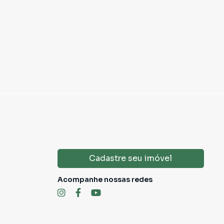
Cadastre seu imóvel
Acompanhe nossas redes