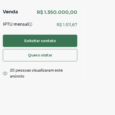
Venda
R$ 1.350.000,00
IPTU mensal
R$ 1.511,67
Solicitar contato
Quero visitar
20 pessoas visualizaram este
anúncio