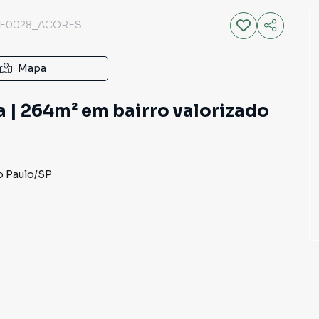
E0028_ACORES
Mapa
a | 264m² em bairro valorizado
o Paulo
/
SP