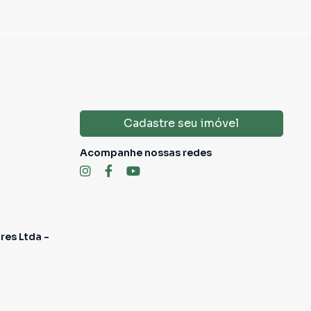
Cadastre seu imóvel
Acompanhe nossas redes
res Ltda -