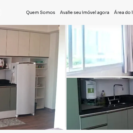
Quem Somos
Avalie seu imóvel agora
Área do 