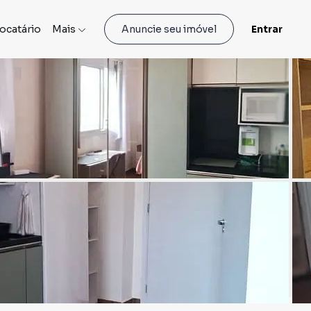
locatário
Mais
Entrar
Anuncie seu imóvel