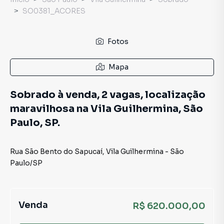
SO0381_ACORES
Fotos
Mapa
Sobrado à venda, 2 vagas, localização
maravilhosa na Vila Guilhermina, São
Paulo, SP.
Rua São Bento do Sapucaí
,
Vila Guilhermina
-
São
Paulo
/
SP
Venda
R$ 620.000,00