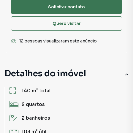
Solicitar contato
Quero visitar
12 pessoas visualizaram este anúncio
Detalhes do imóvel
140 m²
total
2
quartos
2
banheiros
103 m²
útil