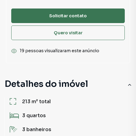
Solicitar contato
Quero visitar
19 pessoas visualizaram este anúncio
Detalhes do imóvel
213 m²
total
3
quartos
3
banheiros