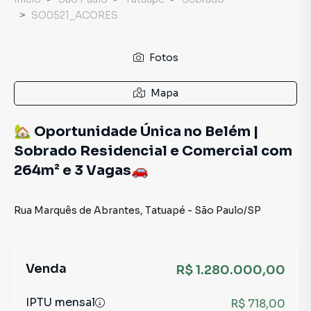
SO0521_ACORES
Fotos
Mapa
🏡 Oportunidade Única no Belém |
Sobrado Residencial e Comercial com
264m² e 3 Vagas🚗
Rua Marquês de Abrantes
,
Tatuapé
-
São Paulo
/
SP
Venda
R$ 1.280.000,00
IPTU mensal
R$ 718,00