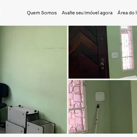
Quem Somos
Avalie seu imóvel agora
Área do 