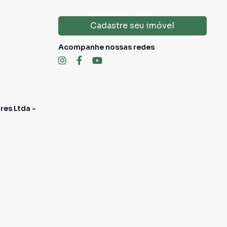
Cadastre seu imóvel
Acompanhe nossas redes
res Ltda -