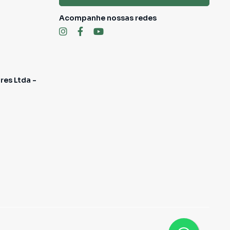
Acompanhe nossas redes
res Ltda -