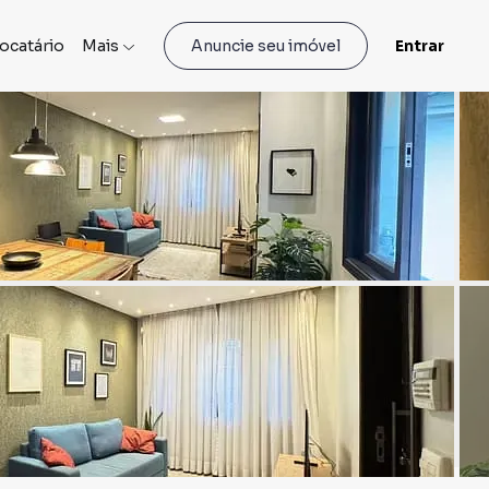
locatário
Mais
Entrar
Anuncie seu imóvel