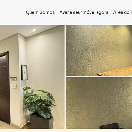
Quem Somos
Avalie seu imóvel agora
Área do 