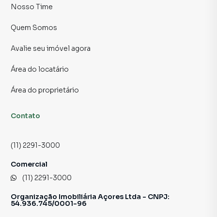
Nosso Time
Quem Somos
Avalie seu imóvel agora
Área do locatário
Área do proprietário
Contato
(11) 2291-3000
Comercial
(11) 2291-3000
Organização Imobiliária Açores Ltda - CNPJ:
54.936.745/0001-96