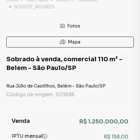
SO0037_ACORES
Fotos
Mapa
Sobrado à venda, comercial 110 m² -
Belem - São Paulo/SP
Rua Júlio de Castilhos
,
Belém
-
São Paulo
/
SP
Código de origem:
SO1836
Venda
R$ 1.250.000,00
IPTU mensal
R$ 158,00