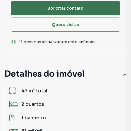
Solicitar contato
Quero visitar
11 pessoas visualizaram este anúncio
Detalhes do imóvel
47 m²
total
2
quartos
1
banheiro