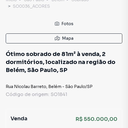
SO0036_ACORES
Fotos
Mapa
Ótimo sobrado de 81m² à venda, 2
dormitórios, localizado na região do
Belém, São Paulo, SP
Rua Nicolau Barreto
,
Belém
-
São Paulo
/
SP
Código de origem:
SO1841
Venda
R$ 550.000,00