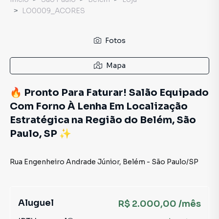
LO0009_ACORES
Fotos
Mapa
🔥 Pronto Para Faturar! Salão Equipado
Com Forno À Lenha Em Localização
Estratégica na Região do Belém, São
Paulo, SP ✨
Rua Engenheiro Andrade Júnior
,
Belém
-
São Paulo
/
SP
Aluguel
R$ 2.000,00 /mês