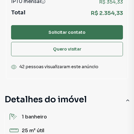
IPTU mensal
R$ 354,33
Total
R$ 2.354,33
Solicitar contato
Quero visitar
42 pessoas visualizaram este anúncio
Detalhes do imóvel
1
banheiro
25 m²
útil