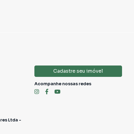
Cadastre seu imóvel
Acompanhe nossas redes
res Ltda -