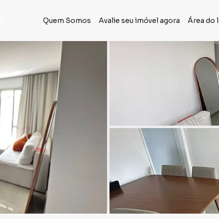
Quem Somos
Avalie seu imóvel agora
Área do 