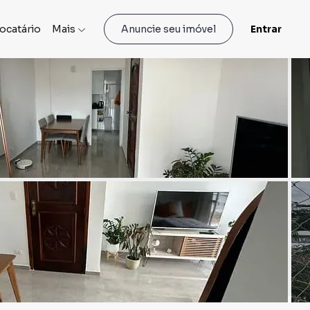
locatário
Mais
Entrar
Anuncie seu imóvel