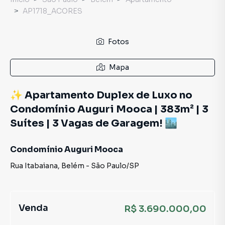
AP1718_ACORES
Fotos
Mapa
✨ Apartamento Duplex de Luxo no
Condomínio Auguri Mooca | 383m² | 3
Suítes | 3 Vagas de Garagem! 🏙️
Condomínio Auguri Mooca
Rua Itabaiana
,
Belém
-
São Paulo
/
SP
Venda
R$ 3.690.000,00