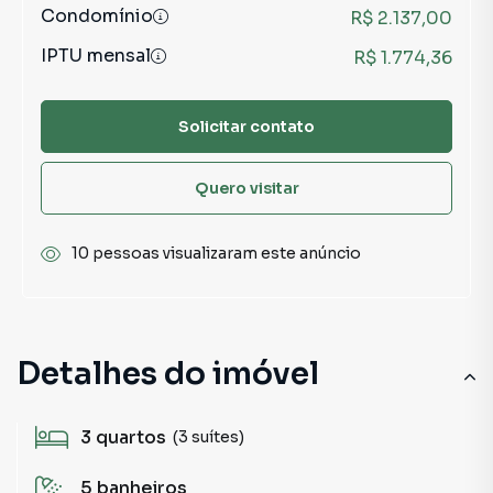
Condomínio
R$ 2.137,00
IPTU mensal
R$ 1.774,36
Solicitar contato
Quero visitar
10 pessoas visualizaram este anúncio
Detalhes do imóvel
3
quartos
(3 suítes)
5
banheiros